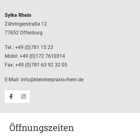
Sylke Rhein
Zähringerstraße 12
77652 Offenburg
Tel.:
+49 (0)781 15 23
Mobil:
+49 (0)172 7610314
Fax:
+49 (0)781 63 92 32 05
E-Mail:
info@kleintierpraxis-rhein.de
Facebook
Instagram
Öffnungszeiten