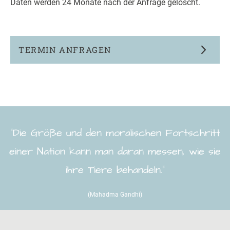
Daten werden 24 Monate nach der Anfrage gelöscht.
TERMIN ANFRAGEN
“Die Größe und den moralischen Fortschritt
einer Nation kann man daran messen, wie sie
ihre Tiere behandeln.”
(Mahadma Gandhi)